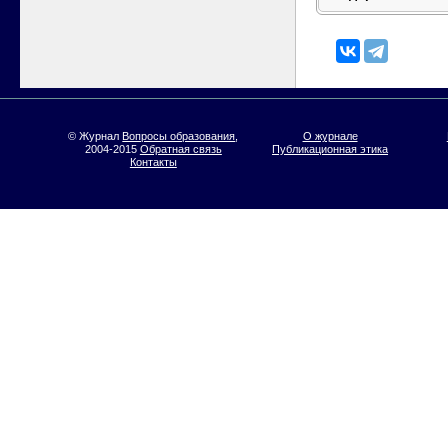
© Журнал
Вопросы образования
,
О журнале
2004-2015
Обратная связь
Публикационная этика
Контакты