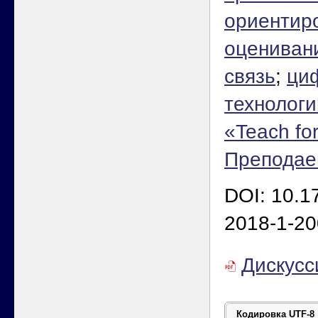
ориентир
оцениван
связь
;
ци
технологи
«Teach f
Преподае
DOI: 10.1
2018-1-20
Дискусс