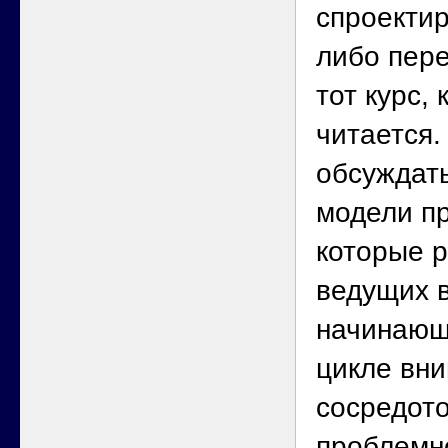
спроектир
либо пер
тот курс,
читается.
обсуждат
модели п
которые р
ведущих в
начинающ
цикле вни
сосредот
проблемн