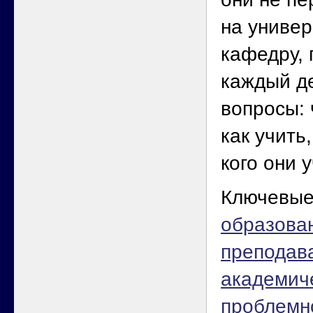
на универ
кафедру, 
каждый д
вопросы: 
как учить,
кого они 
Ключевые
образова
преподав
академич
проблемн