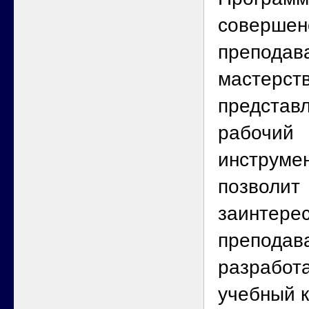
совершен
преподав
мастерств
представл
рабочий
инструмен
позволит
заинтере
преподав
разработ
учебный к